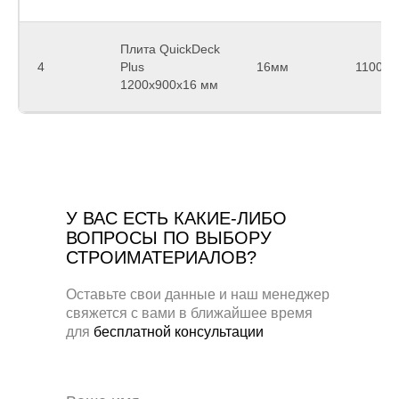
Плита QuickDeck
4
Plus
16мм
1100
1200x900x16 мм
У ВАС ЕСТЬ КАКИЕ-ЛИБО
ВОПРОСЫ ПО ВЫБОРУ
СТРОИМАТЕРИАЛОВ?
Оставьте свои данные и наш менеджер
свяжется с вами в ближайшее время
для
бесплатной консультации