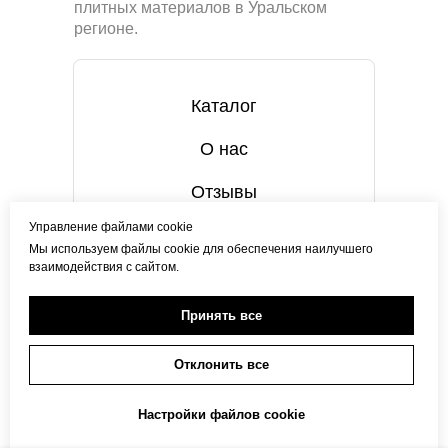
плитных материалов в Уральском
регионе.
Каталог
О нас
Отзывы
Управление файлами cookie
Контакты
Мы используем файлы cookie для обеспечения наилучшего
взаимодействия с сайтом.
© 2023 - ООО «Компания Гриф» Все права
Принять все
защищены.
Отклонить все
Настройки файлов cookie